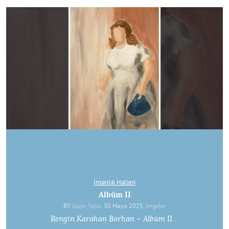
İnsanlık Halleri
Albüm II
BY
Güzin Yalın
, 30 Mayıs 2025,
İmgeler
Rengin Karahan Borhan – Albüm II…