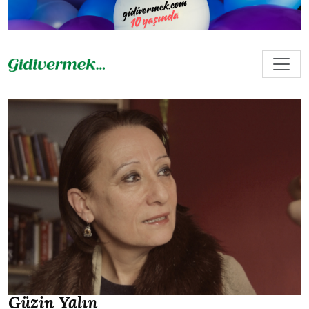
Güzin Yalın