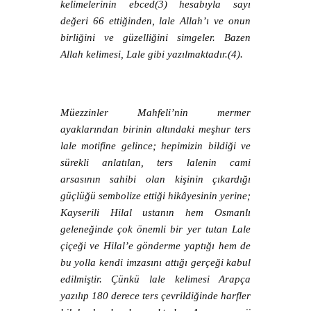
kelimelerinin ebced(3) hesabıyla sayı
değeri 66 ettiğinden, lale Allah’ı ve onun
birliğini ve güzelliğini simgeler. Bazen
Allah kelimesi, Lale gibi yazılmaktadır.(4).
Müezzinler Mahfeli’nin mermer
ayaklarından birinin altındaki meşhur ters
lale motifine gelince; hepimizin bildiği ve
sürekli anlatılan, ters lalenin cami
arsasının sahibi olan kişinin çıkardığı
güçlüğü sembolize ettiği hikâyesinin yerine;
Kayserili Hilal ustanın hem Osmanlı
geleneğinde çok önemli bir yer tutan Lale
çiçeği ve Hilal’e gönderme yaptığı hem de
bu yolla kendi imzasını attığı gerçeği kabul
edilmiştir. Çünkü lale kelimesi Arapça
yazılıp 180 derece ters çevrildiğinde harfler