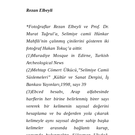
Rezan Elbeyli
*Fotoğraflar Rezan Elbeyli ve Prof. Dr.
Murat Tuğrul’a, Selimiye camii Hünkar
Mahfili’nin çalınmış çinilerini gösteren iki
fotoğraf Hakan Tokuç’a aittir.
(1)Muradiye Mosque in Edirne, Turkish
Archeological News
(2)Mehtap Cömert Ülkücü,”Selimiye Camii
Süslemeleri” ,Kültür ve Sanat Dergisi, İş
Bankası Yayınları,1998, sayı 39
(3)Ebced hesabı, Arap alfabesinde
harflerin her birine belirlenmiş birer sayı
vererek bir kelimenin sayısal değerini
hesaplama ve bu değerden yola çıkarak
kelimeyle aynı sayısal değere sahip başka
kelimeler arasında bağlantı kurup,