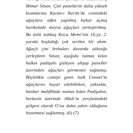
Mimar Sinan. Çini panellerin daha yüksek
kısımlarına Kuran-ı Kerim’de cennetteki
ağaçlara atfen yapılmış bahar açmış
harikulade meyva ağaçları yerleştirilmiş.
Bu ünlü nakkaş Koca Memi’nin 16.yy. 2.
yarıda başlattığı çok sevilen bir akım.
Ağaçlı çini levhaları duvarda yükseğe
yerleştiren Sinan, aşağıda namaz kılan
halkın padişahı gizleyen ahşap paneller
üzerinden ağaçları görmesini sağlamış.
Böylelikle camiye giren halk Cennet’in
ağaçlarını hayal edebilirken, yüksekte,
hünkar mahfilinde namaz kılan Padişahın,
herkesin üzerinde Allah’ın yeryüzündeki
gölgesi olarak O’na daha yakın olduğunu
hissetmesi sağlanmış. (6) (7)