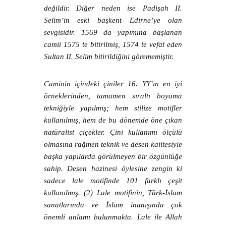
değildir. Diğer neden ise Padişah II.
Selim’in eski başkent Edirne’ye olan
sevgisidir. 1569 da yapımına başlanan
camii 1575 te bitirilmiş, 1574 te vefat eden
Sultan II. Selim bitirildiğini görememiştir.
Caminin içindeki çiniler 16. YY’ın en iyi
örneklerinden, tamamen sıraltı boyama
tekniğiyle yapılmış; hem stilize motifler
kullanılmış, hem de bu dönemde öne çıkan
natüralist çiçekler. Çini kullanımı ölçülü
olmasına rağmen teknik ve desen kalitesiyle
başka yapılarda görülmeyen bir özgünlüğe
sahip. Desen hazinesi öylesine zengin ki
sadece lale motifinde 101 farklı çeşit
kullanılmış. (2) Lale motifinin, Türk-İslam
sanatlarında ve İslam inanışında çok
önemli anlamı bulunmakta. Lale ile Allah