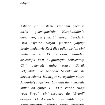
ediyor.
Aslında çini süsleme sanatının geçmişi,
bizim geleneğimizde Karahanlılar’a
dayanıyor, bin yıllık bir süreç… Türklerin
Orta Asya’da Kaşan şehrinde yaptığı
üretim nedeniyle Kaşi diye adlandırılan çini
üretiminin 8. YY öncesine uzandığı
arkeolojik kazı bulgularıyla belirlenmiş.
Çini geleneği daha sonra Büyük
Selçuklular ve Anadolu Selçukluları ile
devam ederek Malazgirt savaşından sonra
Anadolu’ya giriyor. Osmanlı’da mimaride
kullanılan çiniye 18. YY’a kadar “Kaşi
veya Sırça”; çini eşyalara da “Evani”
deniyor. O dönemde ithal edilen Çin
porselenlerinin ününden dolayı “kaşi”nin