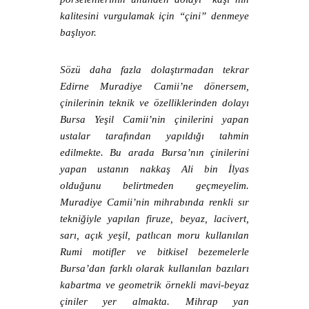
kalitesini vurgulamak için “çini” denmeye
başlıyor.
Sözü daha fazla dolaştırmadan tekrar
Edirne Muradiye Camii’ne dönersem,
çinilerinin teknik ve özelliklerinden dolayı
Bursa Yeşil Camii’nin çinilerini yapan
ustalar tarafından yapıldığı tahmin
edilmekte. Bu arada Bursa’nın çinilerini
yapan ustanın nakkaş Ali bin İlyas
olduğunu belirtmeden geçmeyelim.
Muradiye Camii’nin mihrabında renkli sır
tekniğiyle yapılan firuze, beyaz, lacivert,
sarı, açık yeşil, patlıcan moru kullanılan
Rumi motifler ve bitkisel bezemelerle
Bursa’dan farklı olarak kullanılan bazıları
kabartma ve geometrik örnekli mavi-beyaz
çiniler yer almakta. Mihrap yan