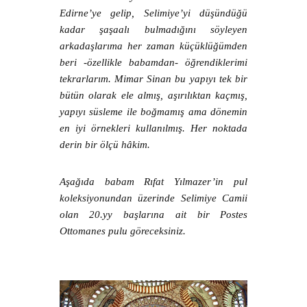
Edirne’ye gelip, Selimiye’yi düşündüğü
kadar şaşaalı bulmadığını söyleyen
arkadaşlarıma her zaman küçüklüğümden
beri -özellikle babamdan- öğrendiklerimi
tekrarlarım. Mimar Sinan bu yapıyı tek bir
bütün olarak ele almış, aşırılıktan kaçmış,
yapıyı süsleme ile boğmamış ama dönemin
en iyi örnekleri kullanılmış. Her noktada
derin bir ölçü hâkim.
Aşağıda babam Rıfat Yılmazer’in pul
koleksiyonundan üzerinde Selimiye Camii
olan 20.yy başlarına ait bir Postes
Ottomanes pulu göreceksiniz.