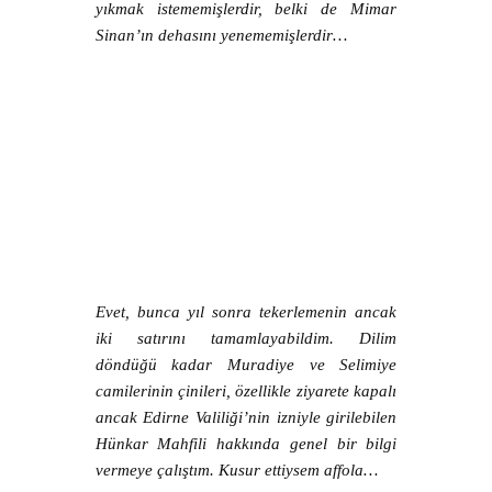
yıkmak istememişlerdir, belki de Mimar
Sinan’ın dehasını yenememişlerdir…
Evet, bunca yıl sonra tekerlemenin ancak
iki satırını tamamlayabildim. Dilim
döndüğü kadar Muradiye ve Selimiye
camilerinin çinileri, özellikle ziyarete kapalı
ancak Edirne Valiliği’nin izniyle girilebilen
Hünkar Mahfili hakkında genel bir bilgi
vermeye çalıştım. Kusur ettiysem affola…