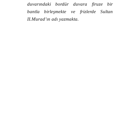
duvarındaki bordür duvara firuze bir
bantla birleşmekte ve frizlerde Sultan
II.Murad’ın adı yazmakta.