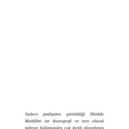
Sadece padişahın girebildiği Hünkâr
Mahfilini ise ikonografi ve tarz olarak
mihrap bölümünden çok farklı düzenlemiş