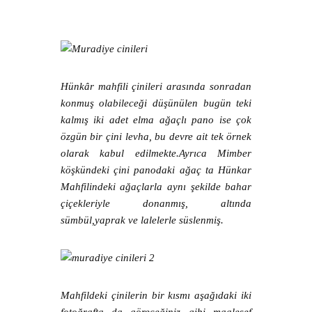
Hünkâr mahfili çinileri arasında sonradan
konmuş olabileceği düşünülen bugün teki
kalmış iki adet elma ağaçlı pano ise çok
özgün bir çini levha, bu devre ait tek örnek
olarak kabul edilmekte.Ayrıca Mimber
köşkündeki çini panodaki ağaç ta Hünkar
Mahfilindeki ağaçlarla aynı şekilde bahar
çiçekleriyle donanmış, altında
sümbül,yaprak ve lalelerle süslenmiş.
Mahfildeki çinilerin bir kısmı aşağıdaki iki