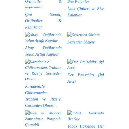
İznik Çinileri ve Bize
Çini Sanatı;
Kalanlar
Orijinaller &
Replikalar
Seslerden Sözlere
Altay Dağlarında
Yolun Açtığı Kapılar
Der Freischütz (İyi
Avcı)
Karadeniz’e
Gidivermeden,
Trabzon ve Rize’yi
Görmeden Olmaz…
Tabak Hakkında Her