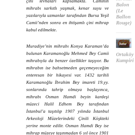
çini levhaları kapsamakta. Caminin
mihrabı sarkıtlı yaşmak, kenar suyu ve
yazılarıyla uzmanlar tarafından Bursa Yeşil
Camii’nden sonra en ihtişamlı çini mihrap
kabul edilmekte.
Muradiye’nin mihrabı Konya Karaman’da
bulunan Karamanoğlu Mehmed Bey Camii
mihrabıyla da benzer özellikler taşıyor. Bu
mihrabın ise bahsetmeden geçemeyeceğim
enteresan bir hikayesi var. 1432 tarihli
Karamanoğlu İbrahim Bey imareti 19.yy.
sonlarında tahrip olmaya başlayınca,
mihrabı Osman Hamdi beyin kardeşi
müzeci Halil Edhem Bey tarafından
İstanbul’a taşıtılıp 1907 yılında İstanbul
Arkeoloji Müzelerindeki Çinili Köşkteki
yerine monte edilir. Osman Hamdi Bey ise
mihrap müzeye taşınmadan 6 yıl önce 1901