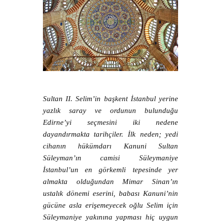
Sultan II. Selim’in başkent İstanbul yerine
yazlık saray ve ordunun bulunduğu
Edirne’yi seçmesini iki nedene
dayandırmakta tarihçiler. İlk neden; yedi
cihanın hükümdarı Kanuni Sultan
Süleyman’ın camisi Süleymaniye
İstanbul’un en görkemli tepesinde yer
almakta olduğundan Mimar Sinan’ın
ustalık dönemi eserini, babası Kanuni’nin
gücüne asla erişemeyecek oğlu Selim için
Süleymaniye yakınına yapması hiç uygun