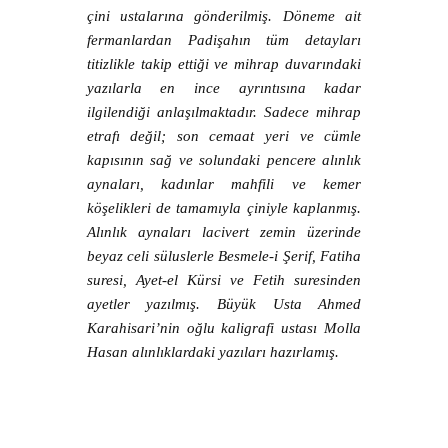
çini ustalarına gönderilmiş. Döneme ait
fermanlardan Padişahın tüm detayları
titizlikle takip ettiği ve mihrap duvarındaki
yazılarla en ince ayrıntısına kadar
ilgilendiği anlaşılmaktadır. Sadece mihrap
etrafı değil; son cemaat yeri ve cümle
kapısının sağ ve solundaki pencere alınlık
aynaları, kadınlar mahfili ve kemer
köşelikleri de tamamıyla çiniyle kaplanmış.
Alınlık aynaları lacivert zemin üzerinde
beyaz celi süluslerle Besmele-i Şerif, Fatiha
suresi, Ayet-el Kürsi ve Fetih suresinden
ayetler yazılmış. Büyük Usta Ahmed
Karahisari’nin oğlu kaligrafi ustası Molla
Hasan alınlıklardaki yazıları hazırlamış.