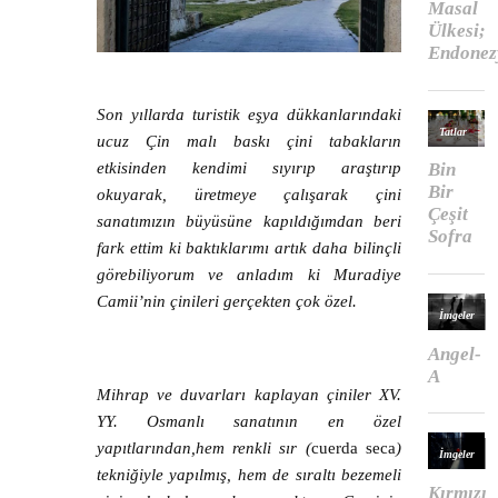
Son yıllarda turistik eşya dükkanlarındaki
ucuz Çin malı baskı çini tabakların
etkisinden kendimi sıyırıp araştırıp
okuyarak, üretmeye çalışarak çini
sanatımızın büyüsüne kapıldığımdan beri
fark ettim ki baktıklarımı artık daha bilinçli
görebiliyorum ve anladım ki Muradiye
Camii’nin çinileri gerçekten çok özel.
Mihrap ve duvarları kaplayan çiniler XV.
YY. Osmanlı sanatının en özel
yapıtlarından,hem renkli sır (
cuerda seca
)
tekniğiyle yapılmış, hem de sıraltı bezemeli