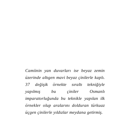
Camiinin yan duvarları ise beyaz zemin
üzerinde altıgen mavi beyaz çinilerle kaplı.
37 değişik örnekte sıraltı tekniğiyle
yapılmış bu çiniler Osmanlı
imparatorluğunda bu teknikle yapılan ilk
örnekler olup aralarını dolduran türkuaz
üçgen çinilerle yıldızlar meydana getirmiş.