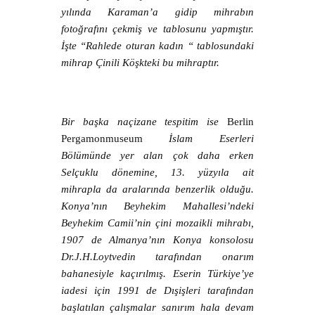
yılında Karaman’a gidip mihrabın
fotoğrafını çekmiş ve tablosunu yapmıştır.
İşte “Rahlede oturan kadın “ tablosundaki
mihrap Çinili Köşkteki bu mihraptır.
Bir başka naçizane tespitim ise
Berlin
Pergamonmuseum
İslam Eserleri
Bölümünde yer alan çok daha erken
Selçuklu dönemine, 13. yüzyıla ait
mihrapla da aralarında benzerlik olduğu.
Konya’nın Beyhekim Mahallesi’ndeki
Beyhekim Camii’nin çini mozaikli mihrabı,
1907 de Almanya’nın Konya konsolosu
Dr.J.H.Loytvedin tarafından onarım
bahanesiyle kaçırılmış. Eserin Türkiye’ye
iadesi için 1991 de Dışişleri tarafından
başlatılan çalışmalar sanırım hala devam