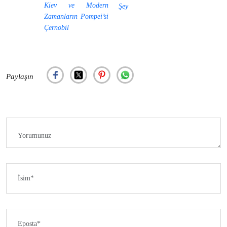
Kiev ve Modern
Şey
Zamanların Pompei’si
Çernobil
Paylaşın