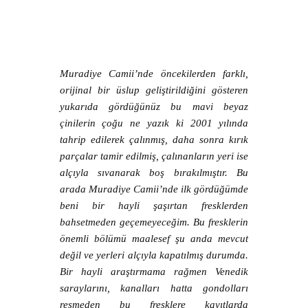
Muradiye Camii’nde öncekilerden farklı,
orijinal bir üslup geliştirildiğini gösteren
yukarıda gördüğünüz bu mavi beyaz
çinilerin çoğu ne yazık ki 2001 yılında
tahrip edilerek çalınmış, daha sonra kırık
parçalar tamir edilmiş, çalınanların yeri ise
alçıyla sıvanarak boş bırakılmıştır. Bu
arada Muradiye Camii’nde ilk gördüğümde
beni bir hayli şaşırtan fresklerden
bahsetmeden geçemeyeceğim. Bu fresklerin
önemli bölümü maalesef şu anda mevcut
değil ve yerleri alçıyla kapatılmış durumda.
Bir hayli araştırmama rağmen Venedik
saraylarını, kanalları hatta gondolları
resmeden bu fresklere kayıtlarda