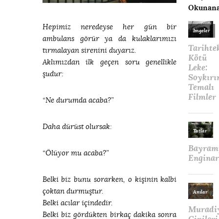
Okunana
Hepimiz neredeyse her gün bir
ambulans görür ya da kulaklarımızı
tırmalayan sirenini duyarız.
Aklımızdan ilk geçen soru genellikle
şudur:
“Ne durumda acaba?”
Daha dürüst olursak:
“Ölüyor mu acaba?”
Belki biz bunu sorarken, o kişinin kalbi
çoktan durmuştur.
Belki acılar içindedir.
Belki biz gördükten birkaç dakika sonra