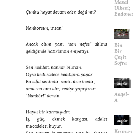
Çünkü hayat devam eder, değil mi?
Nankörsün, insan!
Ancak ölüm yani “son nefes” aklına
geldiğinde hatırlarsın empatiyi.
Sen kedileri nankör bilirsin.
Oysa kedi sadece kediliğini yapar.
Bu sıfat senindir, senin üzerinedir;
ama sen onu alır, kediye yapıştırır:
“Nankör!” dersin.
Hayat bir karmaşadır.
İş, güç, ekmek kavgası, adalet
mücadelesi büyür.