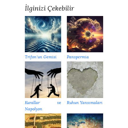
İlginizi Çekebilir
Trifon’un Gemisi
Panspermia
Kurallar ve
Ruhun Yansımaları
Napolyon