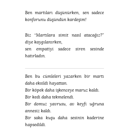
Ben martıları düşünürken, sen sadece
konforunu düşündün kardeşim!
Biz “Martılara simit nasıl atacağız?”
diye kaygılanırken,
sen empatiyi sadece siren sesinde
hatırladın.
Ben bu cümleleri yazarken bir martı
daha eksildi hayattan.
Bir köpek daha işkenceye maruz kaldı.
Bir kedi daha tekmelendi.
Bir domuz yavrusu, av keyfi uğruna
annesiz kaldı.
Bir saka kuşu daha sesinin kaderine
hapsedildi.