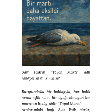
Sait Faik’in “Topal Martı” adlı
hikâyesini bilir misin?
Burgazada’da bir balıkçıyla, her balık
avına eşlik eden, bir ayağı olmayan bir
martının hikâyesidir “Topal Martı”.
Aralarındaki bağı Sait Faik görür,