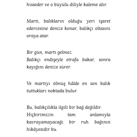
hisseder ve o büyülü diliyle kaleme alır.
Martı, balıkların olduğu yeri işaret
edercesine denize konar, balıkçı oltasını
oraya atar.
Bir gün, martı gelmez.
Balıkçı endişeyle etrafa bakar, sonra
kayığını denize sürer.
Ve martıyı ölmüş hâlde en son balık
tuttukları noktada bulur.
Bu, balıkçılıkla ilgili bir bağ değildir.
Hiçbirimizin tam anlamıyla
kavrayamayacağı bir ruh bağının
hikâyesidir bu.