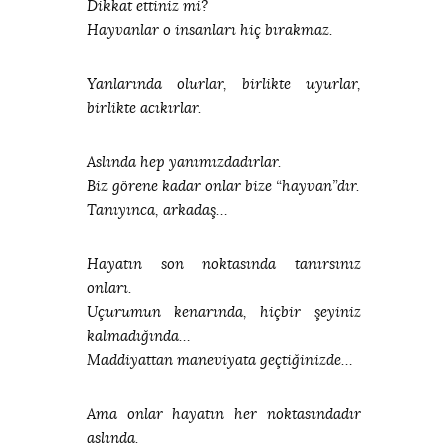
Dikkat ettiniz mi?
Hayvanlar o insanları hiç bırakmaz.
Yanlarında olurlar, birlikte uyurlar,
birlikte acıkırlar.
Aslında hep yanımızdadırlar.
Biz görene kadar onlar bize “hayvan”dır.
Tanıyınca, arkadaş…
Hayatın son noktasında tanırsınız
onları.
Uçurumun kenarında, hiçbir şeyiniz
kalmadığında…
Maddiyattan maneviyata geçtiğinizde…
Ama onlar hayatın her noktasındadır
aslında.