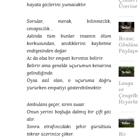
hayata gözlerini yumacaktır.
Sorular, merak, bilinmezlik,
cevapsızlık…
Aslında tüm bunlar insanın ölüm
korkusundan, sevdiklerini kaybetme
endişesinden doğar.
Az da olsa bir empati kırıntısı belirir.
Belirir ama genelde uçurumun kenarına
gelindiğinde.
Oysa asıl olan, o uçuruma doğru
yürürken empatiyi gösterebilmektir.
Ambulans geçer, siren susar.
Onun yerini boşluğa dalmış bir çift göz
alır.
Sonra etrafınızdaki şehir gürültüsü
tekrar üzerinize çöker.