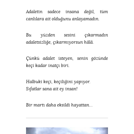
Adaletin sadece insana değil, tüm
canlılara ait olduğunu anlayamadın.
Bu yüzden sesini çıkarmadın
adaletsizliğe, çıkarmıyorsun hâlâ.
Çünkü adalet isteyen, senin gözünde
keçi kadar inatçı biri.
Halbuki keçi, keçiliğini yapıyor.
Sıfatlar sana ait ey insan!
Bir martı daha eksildi hayattan…