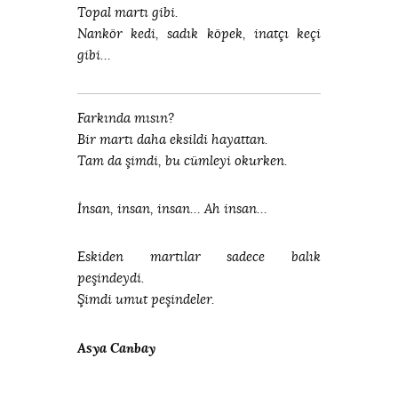
Topal martı gibi.
Nankör kedi, sadık köpek, inatçı keçi
gibi…
Farkında mısın?
Bir martı daha eksildi hayattan.
Tam da şimdi, bu cümleyi okurken.
İnsan, insan, insan… Ah insan…
Eskiden martılar sadece balık
peşindeydi.
Şimdi umut peşindeler.
Asya Canbay