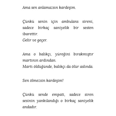
Ama sen anlamazsın kardeşim.
Çünkü senin için ambulans sireni,
sadece birkaç saniyelik bir sesten
ibarettir.
Gelir ve geçer.
Ama o balıkçı, yüreğini bırakmıştır
martının ardından.
Martı öldüğünde, balıkçı da ölür aslında.
Sen ölmezsin kardeşim!
Çünkü sende empati, sadece siren
sesinin yankılandığı o birkaç saniyelik
andadır.