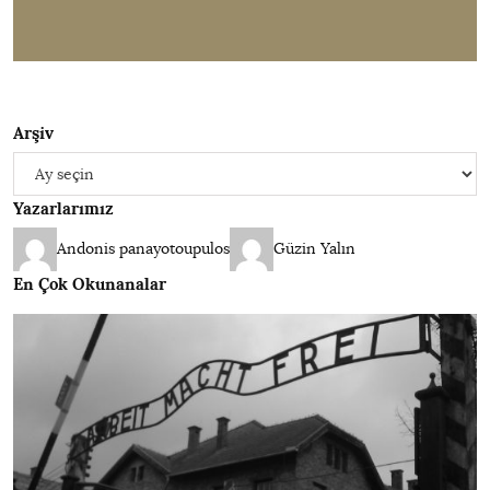
Arşiv
Arşiv
Yazarlarımız
Andonis panayotoupulos
Güzin Yalın
En Çok Okunanalar