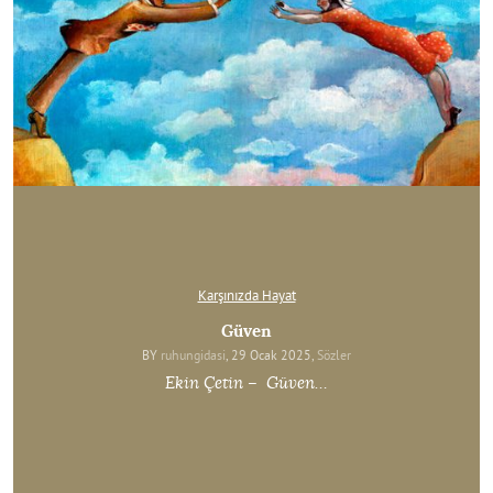
Karşınızda Hayat
Güven
BY
ruhungidasi
, 29 Ocak 2025,
Sözler
Ekin Çetin – Güven…