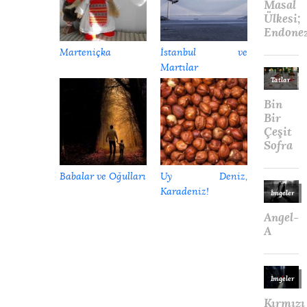
Marteniçka
İstanbul ve
Martılar
Babalar ve Oğulları
Uy Deniz,
Karadeniz!