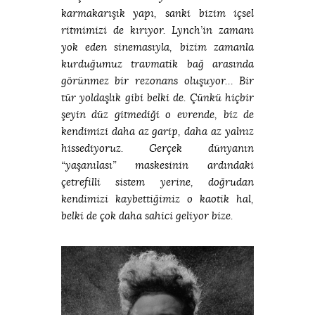
karmakarışık yapı, sanki bizim içsel
ritmimizi de kırıyor. Lynch’in zamanı
yok eden sinemasıyla, bizim zamanla
kurduğumuz travmatik bağ arasında
görünmez bir rezonans oluşuyor… Bir
tür yoldaşlık gibi belki de. Çünkü hiçbir
şeyin düz gitmediği o evrende, biz de
kendimizi daha az garip, daha az yalnız
hissediyoruz. Gerçek dünyanın
“yaşanılası” maskesinin ardındaki
çetrefilli sistem yerine, doğrudan
kendimizi kaybettiğimiz o kaotik hal,
belki de çok daha sahici geliyor bize.