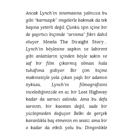
Ancak Lynch’in sinemasına yalnızca bu
gibi “karmaşık” imgelerle bakmak da tek
başına yeterli değil. Çünkü işin içine bir
de şaşırtıcı biçimde “arınma” fikri dahil
The Straight Story
oluyor. Mesela
…
Lynch’in böylesine sapkın ve labirent
gibi anlatıların içinden böyle sakin ve
saf bir film çıkarmış olması hala
tuhafıma gidiyor. Bir çim biçme
makinesiyle yola çıkan yaşlı bir adamın
öyküsü, Lynch’in filmografisini
Lost Highway
incelediğimizde en az bir
kadar da sarsıcı aslında. Ama bu defa
sarsıntı, bir kaostan değil, sade bir
yüzleşmeden doğuyor. Belki de gerçek
karanlıkla baş etmenin en sessiz ama bir
o kadar da etkili yolu bu: Dinginlikle