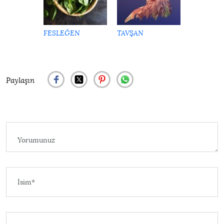
FESLEĞEN
TAVŞAN
Paylaşın