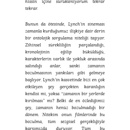
hissin içine sürükleniyorum tekrar
tekrar.
Bunun da ötesinde, Lynch’in sineması
zamanla kurduğumuz ilişkiye dair derin
bir ontolojik sorgulama niteliği taşıyor.
Zihinsel sürekliliğin parçalandığı,
kronolojinin eğilip büküldüğü,
karakterlerin varlık ile yokluk arasında
salındığı anlar, sanki zamanın
bozulmasının yankıları gibi gelmeye
başlıyor. Lynch’in kasvetinde bizi en çok
etkileyen şey gerçekten karanlığın
kendisi mi, yoksa “zamanın bir yerlerde
kırılması” mı? Belki de en özlediğimiz
şey, zamanın henüz bozulmadığı bir
dönem. Nitekim onun filmlerinde bu
bozulma, tüm sezgisel gerçekliğiyle
karşımızda duruyor. Tüm bu