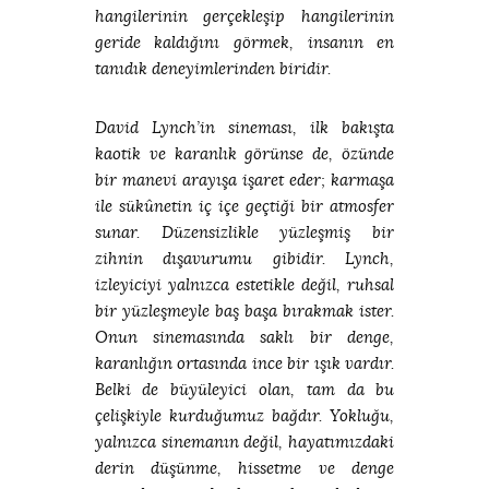
hangilerinin gerçekleşip hangilerinin
geride kaldığını görmek, insanın en
tanıdık deneyimlerinden biridir.
David Lynch’in sineması, ilk bakışta
kaotik ve karanlık görünse de, özünde
bir manevi arayışa işaret eder; karmaşa
ile sükûnetin iç içe geçtiği bir atmosfer
sunar. Düzensizlikle yüzleşmiş bir
zihnin dışavurumu gibidir. Lynch,
izleyiciyi yalnızca estetikle değil, ruhsal
bir yüzleşmeyle baş başa bırakmak ister.
Onun sinemasında saklı bir denge,
karanlığın ortasında ince bir ışık vardır.
Belki de büyüleyici olan, tam da bu
çelişkiyle kurduğumuz bağdır. Yokluğu,
yalnızca sinemanın değil, hayatımızdaki
derin düşünme, hissetme ve denge