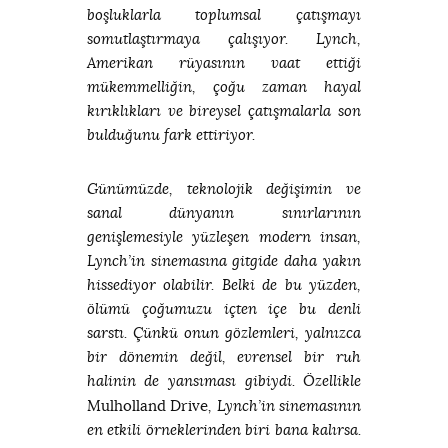
boşluklarla toplumsal çatışmayı
somutlaştırmaya çalışıyor. Lynch,
Amerikan rüyasının vaat ettiği
mükemmelliğin, çoğu zaman hayal
kırıklıkları ve bireysel çatışmalarla son
bulduğunu fark ettiriyor.
Günümüzde, teknolojik değişimin ve
sanal dünyanın sınırlarının
genişlemesiyle yüzleşen modern insan,
Lynch’in sinemasına gitgide daha yakın
hissediyor olabilir. Belki de bu yüzden,
ölümü çoğumuzu içten içe bu denli
sarstı. Çünkü onun gözlemleri, yalnızca
bir dönemin değil, evrensel bir ruh
halinin de yansıması gibiydi. Özellikle
Mulholland Drive
, Lynch’in sinemasının
en etkili örneklerinden biri bana kalırsa.