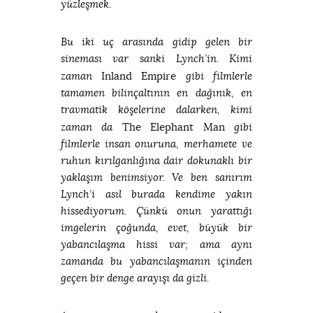
yüzleşmek.
Bu iki uç arasında gidip gelen bir
sineması var sanki Lynch’in. Kimi
Inland Empire
zaman
gibi filmlerle
tamamen bilinçaltının en dağınık, en
travmatik köşelerine dalarken, kimi
The Elephant Man
zaman da
gibi
filmlerle insan onuruna, merhamete ve
ruhun kırılganlığına dair dokunaklı bir
yaklaşım benimsiyor. Ve ben sanırım
Lynch’i asıl burada kendime yakın
hissediyorum. Çünkü onun yarattığı
imgelerin çoğunda, evet, büyük bir
yabancılaşma hissi var; ama aynı
zamanda bu yabancılaşmanın içinden
geçen bir denge arayışı da gizli.