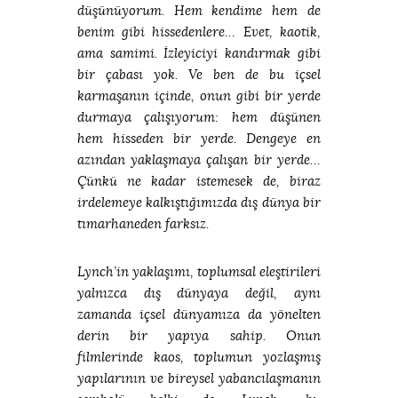
düşünüyorum. Hem kendime hem de
benim gibi hissedenlere… Evet, kaotik,
ama samimi. İzleyiciyi kandırmak gibi
bir çabası yok. Ve ben de bu içsel
karmaşanın içinde, onun gibi bir yerde
durmaya çalışıyorum: hem düşünen
hem hisseden bir yerde. Dengeye en
azından yaklaşmaya çalışan bir yerde…
Çünkü ne kadar istemesek de, biraz
irdelemeye kalkıştığımızda dış dünya bir
tımarhaneden farksız.
Lynch’in yaklaşımı, toplumsal eleştirileri
yalnızca dış dünyaya değil, aynı
zamanda içsel dünyamıza da yönelten
derin bir yapıya sahip. Onun
filmlerinde kaos, toplumun yozlaşmış
yapılarının ve bireysel yabancılaşmanın