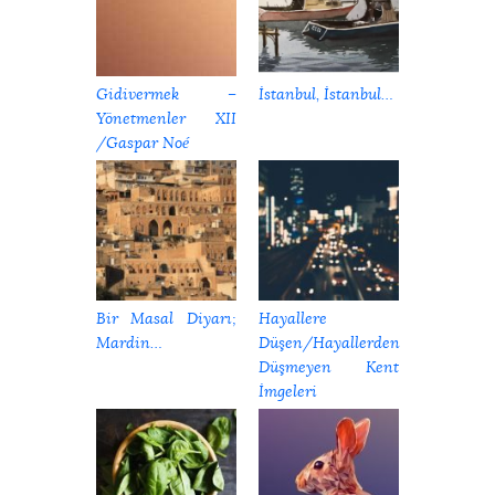
Gidivermek –
İstanbul, İstanbul…
Yönetmenler XII
/Gaspar Noé
Bir Masal Diyarı;
Hayallere
Mardin…
Düşen/Hayallerden
Düşmeyen Kent
İmgeleri