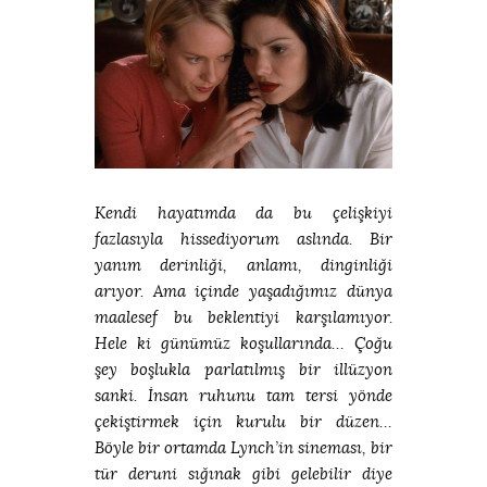
Kendi hayatımda da bu çelişkiyi
fazlasıyla hissediyorum aslında. Bir
yanım derinliği, anlamı, dinginliği
arıyor. Ama içinde yaşadığımız dünya
maalesef bu beklentiyi karşılamıyor.
Hele ki günümüz koşullarında… Çoğu
şey boşlukla parlatılmış bir illüzyon
sanki. İnsan ruhunu tam tersi yönde
çekiştirmek için kurulu bir düzen…
Böyle bir ortamda Lynch’in sineması, bir
tür deruni sığınak gibi gelebilir diye