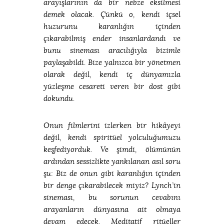
arayışlarının da bir nebze eksilmesi
demek olacak. Çünkü o, kendi içsel
huzurunu karanlığın içinden
çıkarabilmiş ender insanlardandı ve
bunu sineması aracılığıyla bizimle
paylaşabildi. Bize yalnızca bir yönetmen
olarak değil, kendi iç dünyamızla
yüzleşme cesareti veren bir dost gibi
dokundu.
Onun filmlerini izlerken bir hikâyeyi
değil, kendi spiritüel yolculuğumuzu
keşfediyorduk. Ve şimdi, ölümünün
ardından sessizlikte yankılanan asıl soru
şu: Biz de onun gibi karanlığın içinden
bir denge çıkarabilecek miyiz? Lynch’in
sineması, bu sorunun cevabını
arayanların dünyasına ait olmaya
devam edecek. Meditatif ritüeller