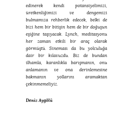
edinerek kendi potansiyelimizi,
üretkenliğimizi ve dengemizi
bulmamıza rehberlik edecek, belki de
bizi hem bir bitişin hem de bir doğuşun
eşiğine taşıyacak. Lynch, meditasyonu
her zaman etkili bir araç olarak
görmüştü. Sineması da bu yolculuğa
dair bir kılavuzdu. Biz de bundan
ilhamla, karanlıkla barışmanın, onu
anlamanın ve ona derinlemesine
bakmanın yollarını aramaktan
çekinmemeliyiz.
Deniz Aygölü