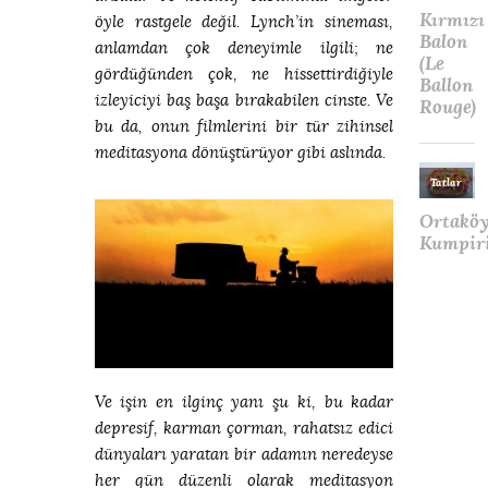
öyle rastgele değil. Lynch’in sineması,
anlamdan çok deneyimle ilgili; ne
gördüğünden çok, ne hissettirdiğiyle
izleyiciyi baş başa bırakabilen cinste. Ve
bu da, onun filmlerini bir tür zihinsel
meditasyona dönüştürüyor gibi aslında.
Ve işin en ilginç yanı şu ki, bu kadar
depresif, karman çorman, rahatsız edici
dünyaları yaratan bir adamın neredeyse
her gün düzenli olarak meditasyon