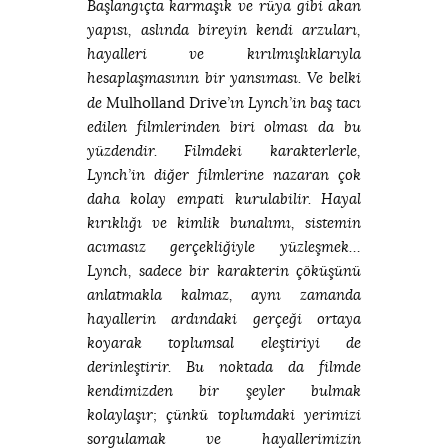
Başlangıçta karmaşık ve rüya gibi akan
yapısı, aslında bireyin kendi arzuları,
hayalleri ve kırılmışlıklarıyla
hesaplaşmasının bir yansıması. Ve belki
Mulholland Drive
de
’ın Lynch’in baş tacı
edilen filmlerinden biri olması da bu
yüzdendir. Filmdeki karakterlerle,
Lynch’in diğer filmlerine nazaran çok
daha kolay empati kurulabilir. Hayal
kırıklığı ve kimlik bunalımı, sistemin
acımasız gerçekliğiyle yüzleşmek…
Lynch, sadece bir karakterin çöküşünü
anlatmakla kalmaz, aynı zamanda
hayallerin ardındaki gerçeği ortaya
koyarak toplumsal eleştiriyi de
derinleştirir. Bu noktada da filmde
kendimizden bir şeyler bulmak
kolaylaşır; çünkü toplumdaki yerimizi
sorgulamak ve hayallerimizin