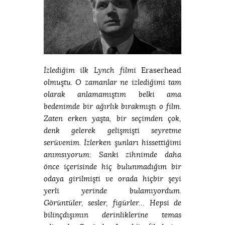
Eraserhead
İzlediğim ilk Lynch filmi
olmuştu. O zamanlar ne izlediğimi tam
olarak anlamamıştım belki ama
bedenimde bir ağırlık bırakmıştı o film.
Zaten erken yaşta, bir seçimden çok,
denk gelerek gelişmişti seyretme
serüvenim. İzlerken şunları hissettiğimi
anımsıyorum: Sanki zihnimde daha
önce içerisinde hiç bulunmadığım bir
odaya girilmişti ve orada hiçbir şeyi
yerli yerinde bulamıyordum.
Görüntüler, sesler, figürler… Hepsi de
bilinçdışımın derinliklerine temas